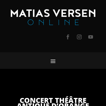
CONCERT THÉÂTRE
ANTIQUE D’ORANGE