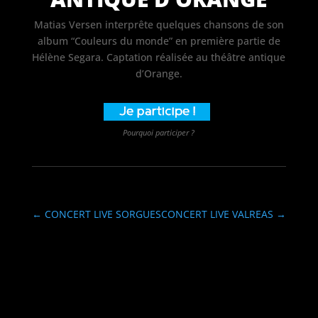
Matias Versen interprête quelques chansons de son
album “Couleurs du monde” en première partie de
Hélène Segara. Captation réalisée au théâtre antique
d’Orange.
Pourquoi participer ?
←
CONCERT LIVE SORGUES
CONCERT LIVE VALREAS
→